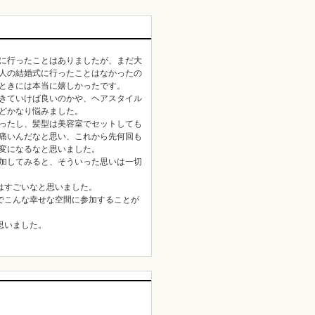
に行ったことはありましたが、まだ大
人の結婚式に行ったことはなかったの
ときには本当に嬉しかったです。
きていけば良いのかや、ヘアスタイル
どかなり悩みました。
ったし、髪型は美容室でセットしても
痛いんだなと思い、これから先何回も
変になるなと思いました。
加してみると、そういった思いは一切
はすごいなと思いました。
でこんな幸せな空間に参加することが
。
思いました。